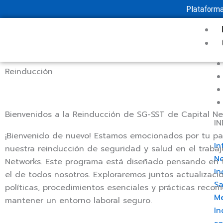
Plataforma
Reinducción
Bienvenidos a la Reinducción de SG-SST de Capital Ne
I
¡Bienvenido de nuevo! Estamos emocionados por tu par
In
nuestra reinducción de seguridad y salud en el trabaj
N
Networks. Este programa está diseñado pensando en t
In
el de todos nosotros. Exploraremos juntos actualizaci
Sa
políticas, procedimientos esenciales y prácticas rec
M
mantener un entorno laboral seguro.
In